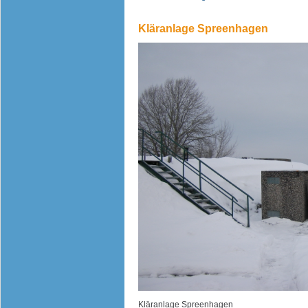
Kläranlage Spreenhagen
Kläranlage Spreenhagen