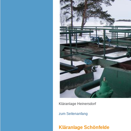
Kläranlage Heinersdorf
zum Seitenanfang
Kläranlage Schönfelde