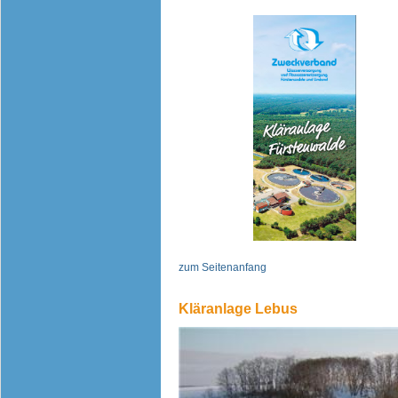
zum Seitenanfang
Kläranlage Lebus