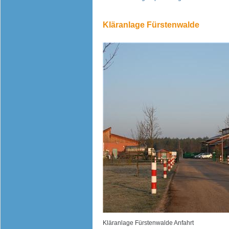
Kläranlage Fürstenwalde
Kläranlage Fürstenwalde Anfahrt