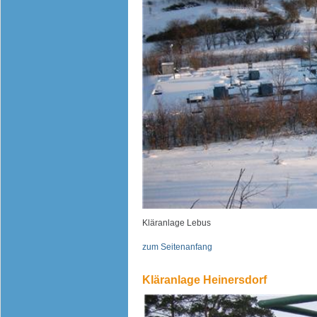
Kläranlage Lebus
zum Seitenanfang
Kläranlage Heinersdorf