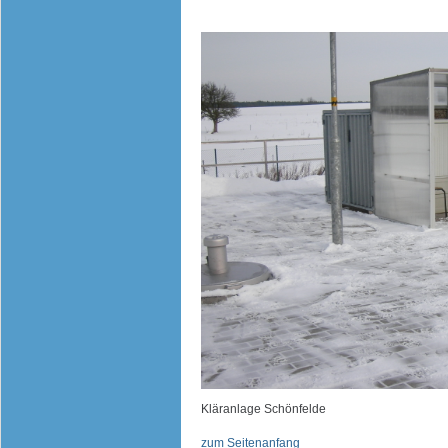
Kläranlage Schönfelde
zum Seitenanfang